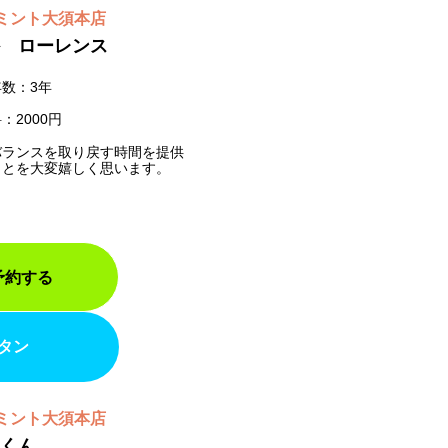
ミント大須本店
 ローレンス
数：3年
：2000円
バランスを取り戻す時間を提供
ことを大変嬉しく思います。
予約する
タン
ミント大須本店
くん