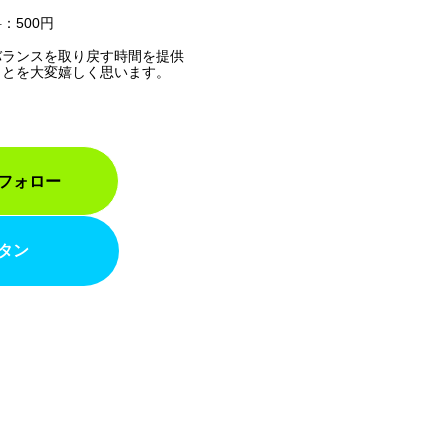
：500円
バランスを取り戻す時間を提供
ことを大変嬉しく思います。
フォロー
タン