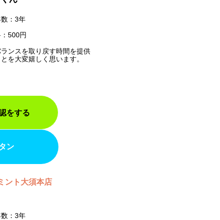
数：3年
：500円
バランスを取り戻す時間を提供
ことを大変嬉しく思います。
認をする
タン
ミント大須本店
数：3年