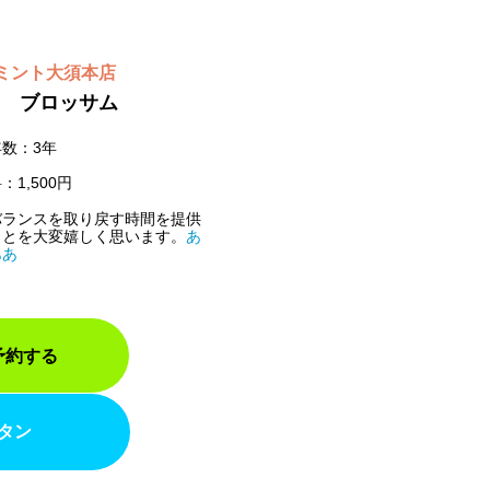
ミント大須本店
 ブロッサム
数：3年
：1,500円
バランスを取り戻す時間を提供
ことを大変嬉しく思います。
あ
ああ
予約する
タン