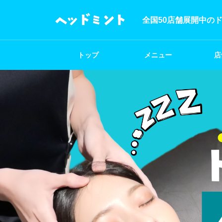
全国50店舗展開中の
トップ
メニュー
店