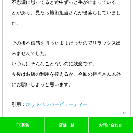
不思議に思ってると途中ずっと手が止まっているこ
とがあり、見たら施術担当さんが寝落ちしていまし
た。
その後不信感を持ったままだったのでリラックス出
来ませんでした。
いつもはそんなことないのに残念です。
今後はお店の利用を控えるか、今回の担当さん以外
にお願いしようと思います。
引用：
ホットペッパービューティー
FC募集
店舗一覧
お問い合わせ
続いてご紹介する、アリエスのマイナスな評価は、「スタッ