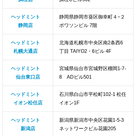
ヘッドミント
静岡県静岡市葵区御幸町４−２
静岡店
ポワソンビル 7階
ヘッドミント
北海道札幌市中央区南2条西6
札幌大通店
丁目 TAIYO2・6ビル 4F
ヘッドミント
宮城県仙台市宮城野区榴岡1-7-
仙台東口店
8 ADビル501
ヘッドミント
石川県白山市平松町102-1 松任
イオン松任店
イオン1F
ヘッドミント
新潟県新潟市中央区花園1-5-3
新潟店
ネットワークビル花園205