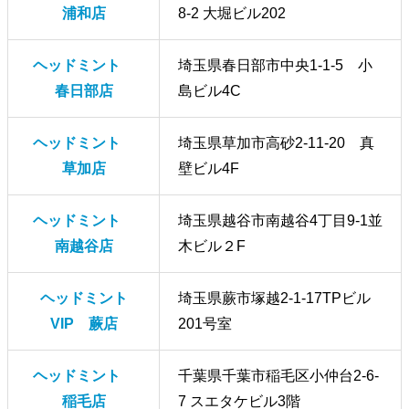
浦和店
8-2 大堀ビル202
ヘッドミント
埼玉県春日部市中央1-1-5 小
春日部店
島ビル4C
ヘッドミント
埼玉県草加市高砂2-11-20 真
草加店
壁ビル4F
ヘッドミント
埼玉県越谷市南越谷4丁目9-1並
南越谷店
木ビル２F
ヘッドミント
埼玉県蕨市塚越2-1-17TPビル
VIP 蕨店
201号室
ヘッドミント
千葉県千葉市稲毛区小仲台2-6-
稲毛店
7 スエタケビル3階