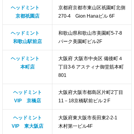
ヘッドミント
京都府京都市東山区祇園町北側
京都祇園店
270-4 Gion Hanaビル 6F
ヘッドミント
和歌山県和歌山市美園町5-7-8
和歌山駅前店
パーク美園町ビル2F
ヘッドミント
大阪府 大阪市中央区 備後町４
本町店
丁目3-6 アスティナ御堂筋本町
801
ヘッドミント
大阪府大阪市都島区片町2丁目
VIP 京橋店
11－18京橋駅前ビル２F
ヘッドミント
大阪府東大阪市長田東2-2‐1
VIP 東大阪店
木村第一ビル4F