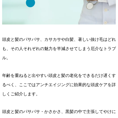
頭皮と髪のパサパサ、カサカサや白髪、著しい抜け毛はどれ
も、その人それぞれの魅力を半減させてしまう厄介なトラブ
ル。
年齢を重ねると出やすい頭皮と髪の老化をできるだけ遅くす
るべく、ここではアンチエイジングに効果的な頭皮ケアを詳
しくご紹介します。
頭皮と髪のパサパサ・かさかさ、黒髪の中で主張してやけに