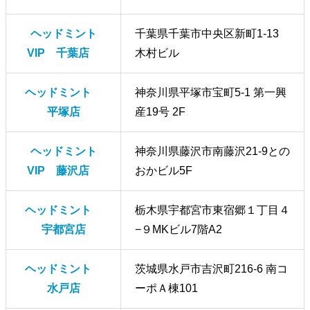
ヘッドミント
千葉県千葉市中央区新町1-13
VIP 千葉店
木村ビル
ヘッドミント
神奈川県平塚市宝町5-1 第一興
平塚店
産19号 2F
ヘッドミント
神奈川県藤沢市南藤沢21-9との
VIP 藤沢店
おかビル5F
ヘッドミント
栃木県宇都宮市東宿郷１丁目４
宇都宮店
−９MKビル7階A2
ヘッドミント
茨城県水戸市吉沢町216-6 南コ
水戸店
ーポＡ棟101