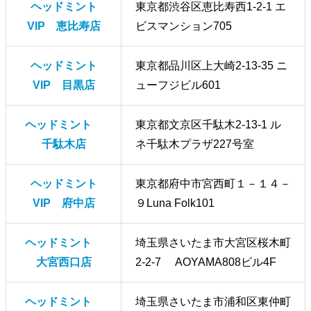
ヘッドミント
東京都渋谷区恵比寿西1-2-1 エ
VIP 恵比寿店
ビスマンション705
ヘッドミント
東京都品川区上大崎2-13-35 ニ
VIP 目黒店
ューフジビル601
ヘッドミント
東京都文京区千駄木2-13-1 ル
千駄木店
ネ千駄木プラザ227号室
ヘッドミント
東京都府中市宮西町１－１４－
VIP 府中店
９Luna Folk101
ヘッドミント
埼玉県さいたま市大宮区桜木町
大宮西口店
2-2-7 AOYAMA808ビル4F
ヘッドミント
埼玉県さいたま市浦和区東仲町