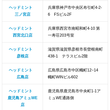
ヘッドミント
兵庫県神戸市中央区布引町4-2-
三ノ宮店
6 FSビル2F
ヘッドミント
兵庫県西宮市南昭和町4-10 第
西宮北口店
一寿荘203号室
ヘッドミント
滋賀県滋賀県彦根市長曽根南町
彦根店
438-1 テラスビル2階
ヘッドミント
広島県広島市中区幟町12−14
広島店
幟町WINビル602
ヘッドミント
鹿児島県鹿児島市中央町1-1ア
鹿児島アミュWE
ミュWE通路側
店