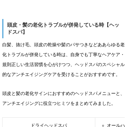
頭皮・髪の老化トラブルが併発している時【ヘッ
ドスパ】
白髪、抜け毛、頭皮の乾燥や髪のパサつきなどああらゆる老
化トラブルが併発している時は、自身でも丁寧なヘアケア・
規則正しい生活習慣を心がけつつ、ヘッドスパのスペシャル
的なアンチエイジングケアを受けることがおすすめです。
頭皮と髪の老化サインにおすすめのヘッドスパメニューと、
アンチエイジングに役立つヒミツをまとめてみました。
ドライヘッドスパ
オールハ