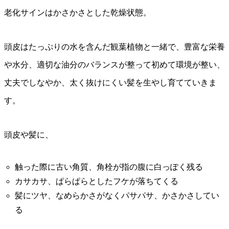
老化サインはかさかさとした乾燥状態。
頭皮はたっぷりの水を含んだ観葉植物と一緒で、豊富な栄養
や水分、適切な油分のバランスが整って初めて環境が整い、
丈夫でしなやか、太く抜けにくい髪を生やし育てていきま
す。
頭皮や髪に、
触った際に古い角質、角栓が指の腹に白っぽく残る
カサカサ、ぱらぱらとしたフケが落ちてくる
髪にツヤ、なめらかさがなくパサパサ、かさかさしてい
る