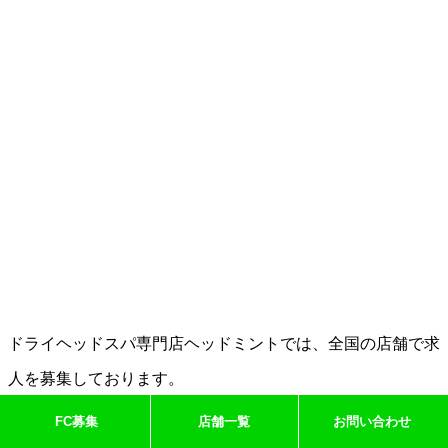
ドライヘッドスパ専門店ヘッドミントでは、全国の店舗で求
人を募集しております。
FC募集
店舗一覧
お問い合わせ
「
ヘッドミントの求人一覧
」よりご確認ください。