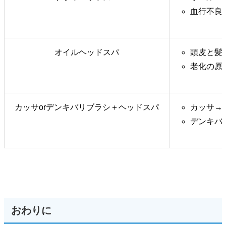
血行不良
オイルヘッドスパ
頭皮と髪
老化の原
カッサorデンキバリブラシ＋ヘッドスパ
カッサ→
デンキバ
おわりに