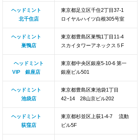
ヘッドミント
東京都足立区千住2丁目37-1
北千住店
ロイヤルハイツ白根305号室
ヘッドミント
東京都豊島区巣鴨1丁目11-4
巣鴨店
スカイタワーアネックス５F
ヘッドミント
東京都中央区銀座5-10-6 第一
VIP 銀座店
銀座ビル501
ヘッドミント
東京都豊島区東池袋1丁目
池袋店
42−14 28山京ビル202
ヘッドミント
東京都杉並区上荻1-4-7 流動
荻窪店
ビル5F