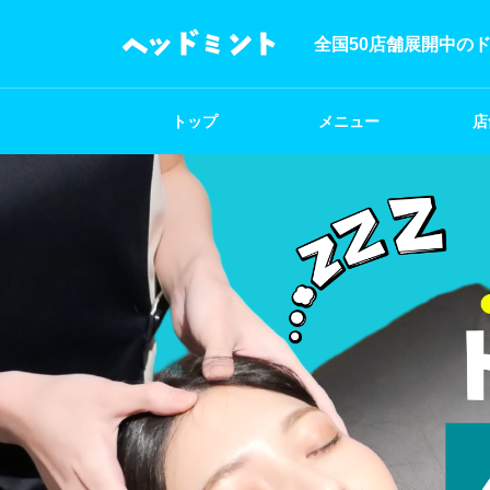
全国50店舗展開中の
トップ
メニュー
店