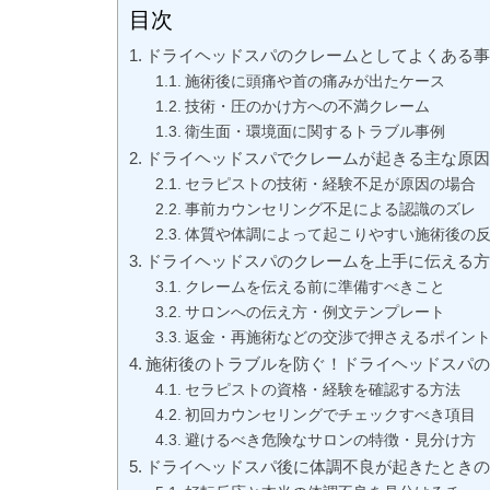
目次
ドライヘッドスパのクレームとしてよくある事
施術後に頭痛や首の痛みが出たケース
技術・圧のかけ方への不満クレーム
衛生面・環境面に関するトラブル事例
ドライヘッドスパでクレームが起きる主な原
セラピストの技術・経験不足が原因の場合
事前カウンセリング不足による認識のズレ
体質や体調によって起こりやすい施術後の
ドライヘッドスパのクレームを上手に伝える
クレームを伝える前に準備すべきこと
サロンへの伝え方・例文テンプレート
返金・再施術などの交渉で押さえるポイン
施術後のトラブルを防ぐ！ドライヘッドスパ
セラピストの資格・経験を確認する方法
初回カウンセリングでチェックすべき項目
避けるべき危険なサロンの特徴・見分け方
ドライヘッドスパ後に体調不良が起きたとき