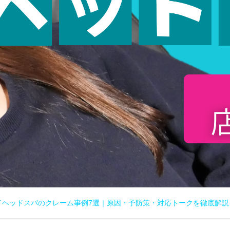
イヘッドスパのクレーム事例7選｜原因・予防策・対応トークを徹底解説