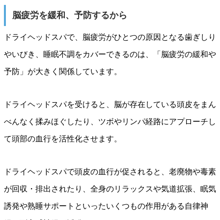
脳疲労を緩和、予防するから
ドライヘッドスパで、脳疲労がひとつの原因となる歯ぎしり
やいびき、睡眠不調をカバーできるのは、「脳疲労の緩和や
予防」が大きく関係しています。
ドライヘッドスパを受けると、脳が存在している頭皮をまん
べんなく揉みほぐしたり、ツボやリンパ経路にアプローチし
て頭部の血行を活性化させます。
ドライヘッドスパで頭皮の血行が促されると、老廃物や毒素
が回収・排出されたり、全身のリラックスや気道拡張、眠気
誘発や熟睡サポートといったいくつもの作用がある自律神