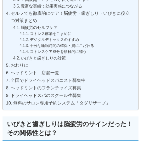
豊富な実績で効果実感につながる
セルフでも徹底的にケア！脳疲労・歯ぎしり・いびきに役立
つ対策まとめ
脳疲労のセルフケア
ストレス解消をこまめに
デジタルデトックスのすすめ
十分な睡眠時間の確保・質にこだわる
ストレスケア成分を積極的に補う
いびきと歯ぎしりの対策
おわりに
ヘッドミント 店舗一覧
全国でドライヘッドスパニスト募集中
ヘッドミントのフランチャイズ募集
ドライヘッドスパのスクール生募集
無料のサロン専用予約システム「タダリザーブ」
いびきと歯ぎしりは脳疲労のサインだった！
その関係性とは？