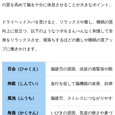
の質を高めて脳を十分に休息させることが大きなポイント。
ドライヘッドスパを受けると、リラックスや癒し、睡眠の質
向上に役立つ、以下のようなツボをまんべんなく刺激して全
身をリラックスさせ、寝落ちするほどの癒しや睡眠の質アッ
プに働きかけます。
百会（ひゃくえ）
脳疲労の原因、頭皮の過緊張や眼
神庭（しんてい）
血行を促して脳機能の改善、自律
風池（ふうち）
脳疲労、ストレスにつながりやす
角孫（かくそん）
いびきの原因、気道の狭さや鼻づ