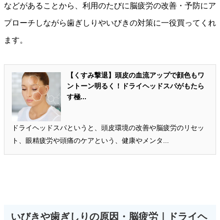
などがあることから、利用のたびに脳疲労の改善・予防にア
プローチしながら歯ぎしりやいびきの対策に一役買ってくれ
ます。
【くすみ撃退】頭皮の血流アップで顔色もワ
ントーン明るく！ドライヘッドスパがもたら
す極...
ドライヘッドスパというと、頭皮環境の改善や脳疲労のリセッ
ト、眼精疲労や頭痛のケアという、健康やメンタ...
いびきや歯ぎしりの原因・脳疲労｜ドライヘ