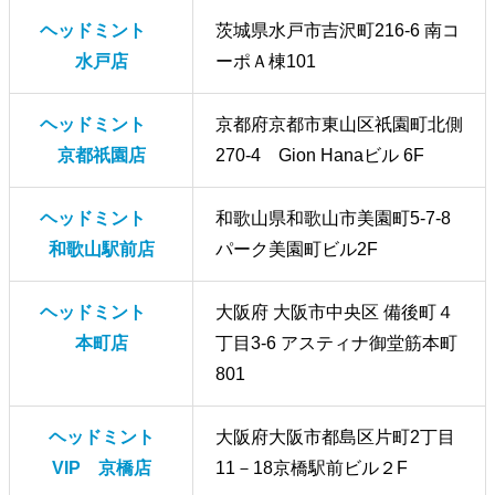
ヘッドミント
茨城県水戸市吉沢町216-6 南コ
水戸店
ーポＡ棟101
ヘッドミント
京都府京都市東山区祇園町北側
京都祇園店
270-4 Gion Hanaビル 6F
ヘッドミント
和歌山県和歌山市美園町5-7-8
和歌山駅前店
パーク美園町ビル2F
ヘッドミント
大阪府 大阪市中央区 備後町４
本町店
丁目3-6 アスティナ御堂筋本町
801
ヘッドミント
大阪府大阪市都島区片町2丁目
VIP 京橋店
11－18京橋駅前ビル２F