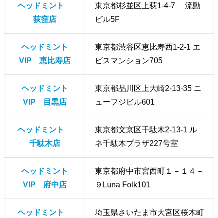
ヘッドミント
東京都杉並区上荻1-4-7 流動
荻窪店
ビル5F
ヘッドミント
東京都渋谷区恵比寿西1-2-1 エ
VIP 恵比寿店
ビスマンション705
ヘッドミント
東京都品川区上大崎2-13-35 ニ
VIP 目黒店
ューフジビル601
ヘッドミント
東京都文京区千駄木2-13-1 ル
千駄木店
ネ千駄木プラザ227号室
ヘッドミント
東京都府中市宮西町１－１４－
VIP 府中店
９Luna Folk101
ヘッドミント
埼玉県さいたま市大宮区桜木町