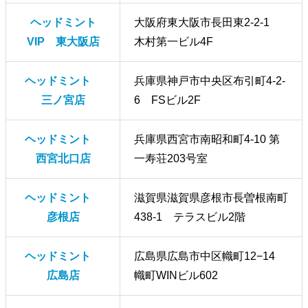
ヘッドミント
大阪府東大阪市長田東2-2‐1
VIP 東大阪店
木村第一ビル4F
ヘッドミント
兵庫県神戸市中央区布引町4-2-
三ノ宮店
6 FSビル2F
ヘッドミント
兵庫県西宮市南昭和町4-10 第
西宮北口店
一寿荘203号室
ヘッドミント
滋賀県滋賀県彦根市長曽根南町
彦根店
438-1 テラスビル2階
ヘッドミント
広島県広島市中区幟町12−14
広島店
幟町WINビル602