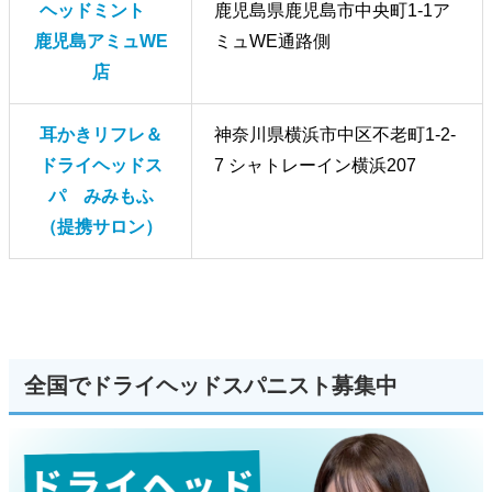
ヘッドミント
鹿児島県鹿児島市中央町1-1ア
鹿児島アミュWE
ミュWE通路側
店
耳かきリフレ＆
神奈川県横浜市中区不老町1-2-
ドライヘッドス
7 シャトレーイン横浜207
パ みみもふ
（提携サロン）
全国でドライヘッドスパニスト募集中