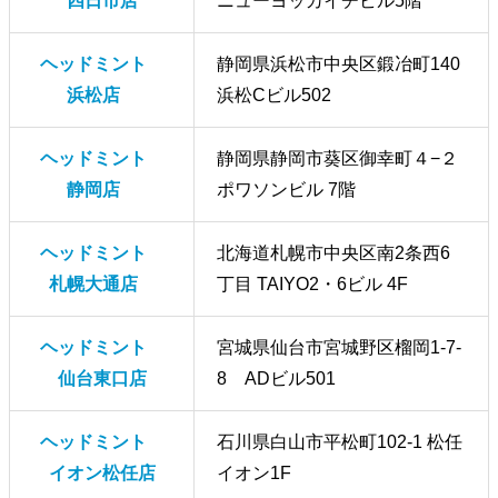
四日市店
ニューヨッカイチビル5階
ヘッドミント
静岡県浜松市中央区鍛冶町140
浜松店
浜松Cビル502
ヘッドミント
静岡県静岡市葵区御幸町４−２
静岡店
ポワソンビル 7階
ヘッドミント
北海道札幌市中央区南2条西6
札幌大通店
丁目 TAIYO2・6ビル 4F
ヘッドミント
宮城県仙台市宮城野区榴岡1-7-
仙台東口店
8 ADビル501
ヘッドミント
石川県白山市平松町102-1 松任
イオン松任店
イオン1F