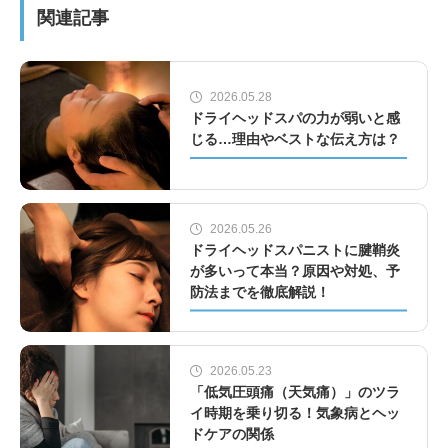
関連記事
2026.05.28
ドライヘッドスパの力が弱いと感
じる…理由やベストな伝え方は？
2026.05.26
ドライヘッドスパニストに腱鞘炎
が多いって本当？原因や対処、予
防法までを徹底解説！
2026.05.23
「低気圧頭痛（天気痛）」のツラ
イ時期を乗り切る！気象病とヘッ
ドケアの関係