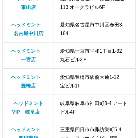
東山店
113 オークラビル6F
ヘッドミント
愛知県名古屋市中川区春田3-
名古屋中川店
184
ヘッドミント
愛知県一宮市平和1丁目1-32
一宮店
丸石ビル2Ｆ
ヘッドミント
愛知県豊橋市駅前大通1-12
豊橋店
宝ビル1F
ヘッドミント
岐阜県岐阜市神田町8-4 アート
VIP 岐阜店
ビル4F
ヘッドミント
三重県四日市市諏訪栄町5-4