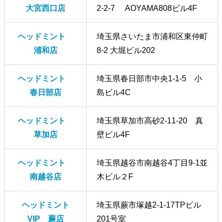
大宮西口店
2-2-7 AOYAMA808ビル4F
ヘッドミント
埼玉県さいたま市浦和区東仲町
浦和店
8-2 大堀ビル202
ヘッドミント
埼玉県春日部市中央1-1-5 小
春日部店
島ビル4C
ヘッドミント
埼玉県草加市高砂2-11-20 真
草加店
壁ビル4F
ヘッドミント
埼玉県越谷市南越谷4丁目9-1並
南越谷店
木ビル２F
ヘッドミント
埼玉県蕨市塚越2-1-17TPビル
VIP 蕨店
201号室