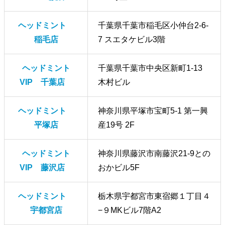
ヘッドミント
千葉県千葉市稲毛区小仲台2-6-
稲毛店
7 スエタケビル3階
ヘッドミント
千葉県千葉市中央区新町1-13
VIP 千葉店
木村ビル
ヘッドミント
神奈川県平塚市宝町5-1 第一興
平塚店
産19号 2F
ヘッドミント
神奈川県藤沢市南藤沢21-9との
VIP 藤沢店
おかビル5F
ヘッドミント
栃木県宇都宮市東宿郷１丁目４
宇都宮店
−９MKビル7階A2